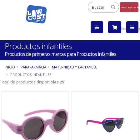
Powered
by
Tra
Productos infantiles
Productos de primeras marcas para Productos infantiles
INICIO
PARAFARMACIA
MATERNIDAD Y LACTANCIA
PRODUCTOS INFANTILES
Total de productos disponibles
25