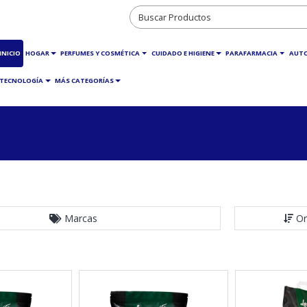
INICIO
HOGAR
PERFUMES Y COSMÉTICA
CUIDADO E HIGIENE
PARAFARMACIA
AUT
TECNOLOGÍA
MÁS CATEGORÍAS
Marcas
Or