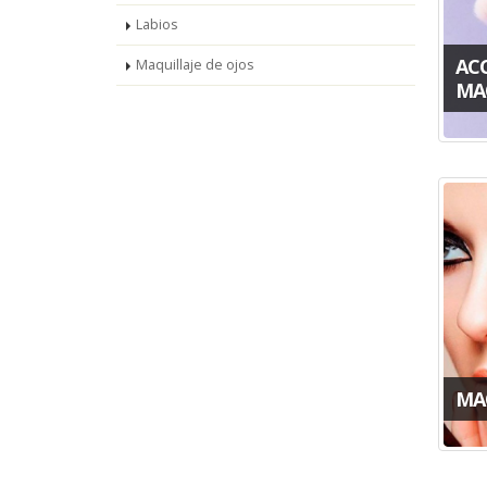
Labios
AC
Maquillaje de ojos
MA
MA