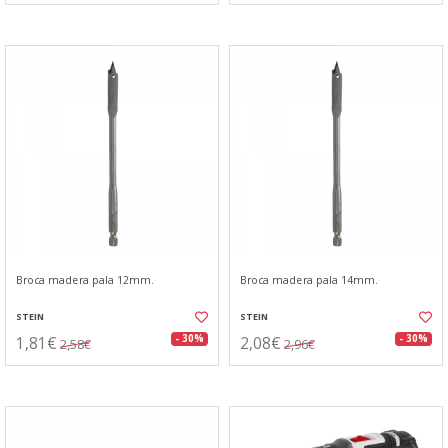
Broca madera pala 12mm.
Broca madera pala 14mm.
STEIN
STEIN
1,81€
2,08€
- 30%
- 30%
2,58€
2,96€