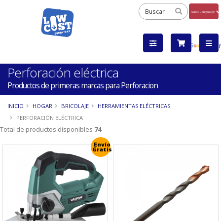
Powered
by
Tra
Perforación eléctrica
Productos de primeras marcas para Perforacion
INICIO
HOGAR
BRICOLAJE
HERRAMIENTAS ELÉCTRICAS
PERFORACIÓN ELÉCTRICA
Total de productos disponibles
74
Envío
Gratis