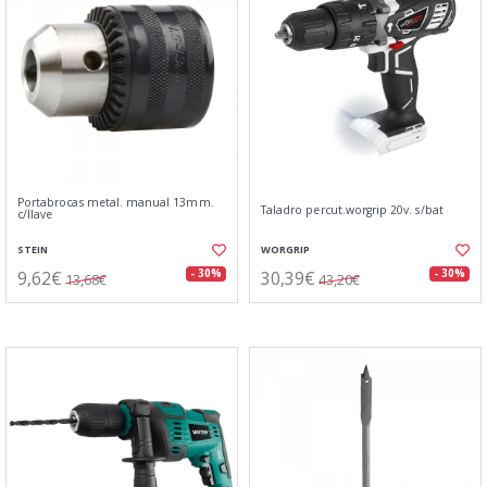
Portabrocas metal. manual 13mm.
Taladro percut.worgrip 20v. s/bat
c/llave
STEIN
WORGRIP
9,62€
30,39€
- 30%
- 30%
13,68€
43,20€