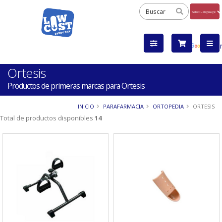
Powered
by
Tra
Ortesis
Productos de primeras marcas para Ortesis
INICIO
PARAFARMACIA
ORTOPEDIA
ORTESIS
Total de productos disponibles
14