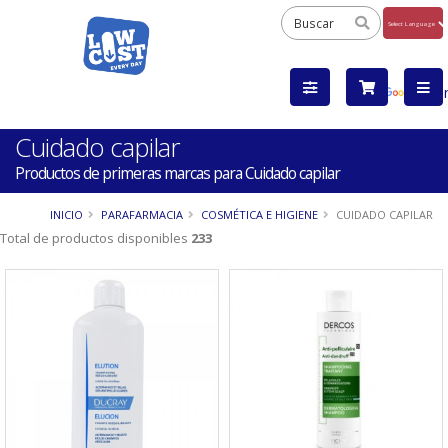
Powered
by
Tra
Cuidado capilar
Productos de primeras marcas para Cuidado capilar
INICIO
PARAFARMACIA
COSMÉTICA E HIGIENE
CUIDADO CAPILAR
Total de productos disponibles
233