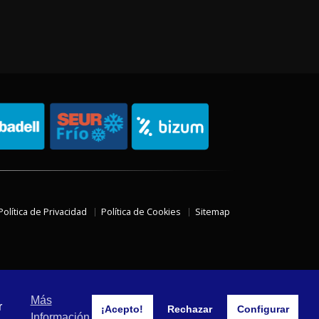
Política de Privacidad
Política de Cookies
Sitemap
Más
r
¡Acepto!
Rechazar
Configurar
Información