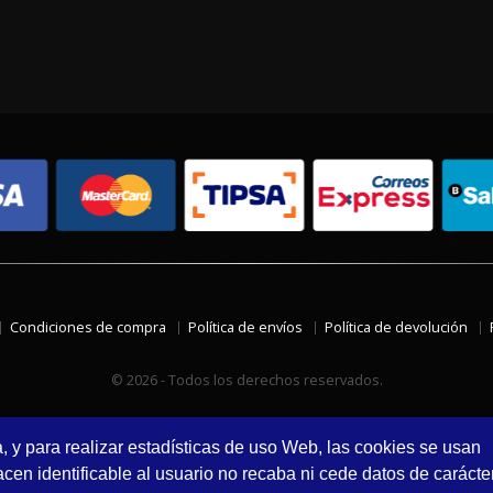
Condiciones de compra
Política de envíos
Política de devolución
© 2026 - Todos los derechos reservados.
a, y para realizar estadísticas de uso Web, las cookies se usan
en identificable al usuario no recaba ni cede datos de carácte