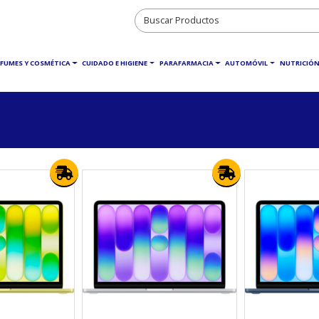
RFUMES Y COSMÉTICA
CUIDADO E HIGIENE
PARAFARMACIA
AUTOMÓVIL
NUTRICIÓN