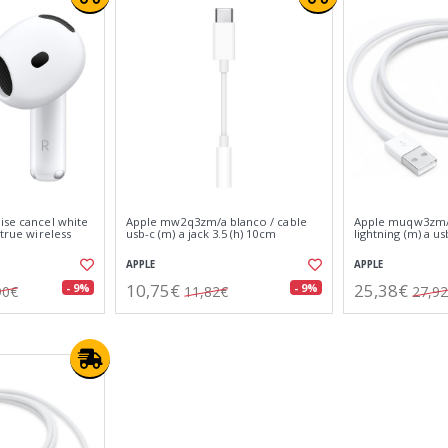
ise cancel white
Apple mw2q3zm/a blanco / cable
Apple muqw3zm/a
 true wireless
usb-c (m) a jack 3.5 (h) 10cm
lightning (m) a u
APPLE
APPLE
10,75€
25,38€
- 9%
- 9%
90€
11,82€
27,9