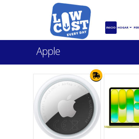
INICIO
HOGAR
PE
Apple